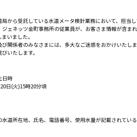
道局から受託している水道メータ検針業務において、担当し
・ジェネッツ金町事務所の従業員が、お客さま情報が含ま
しまいました。
及び関係者のみなさまには、多大なご迷惑をおかけいたし
詫びいたします。
発生日時
月20日(火)15時20分頃
の水道所在地、氏名、電話番号、使用水量が記載されている資