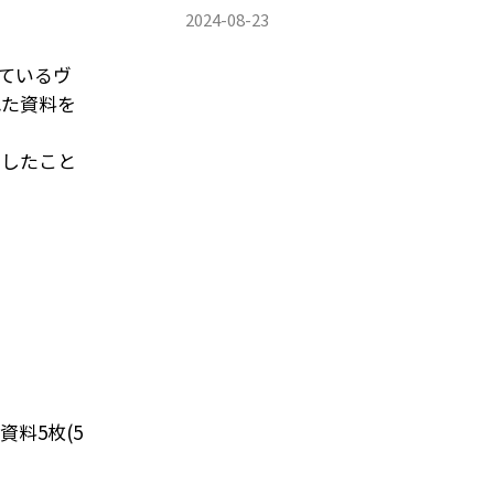
WATER TECHNOLOGIES
2024-08-23
ているヴ
れた資料を
ましたこと
料5枚(5