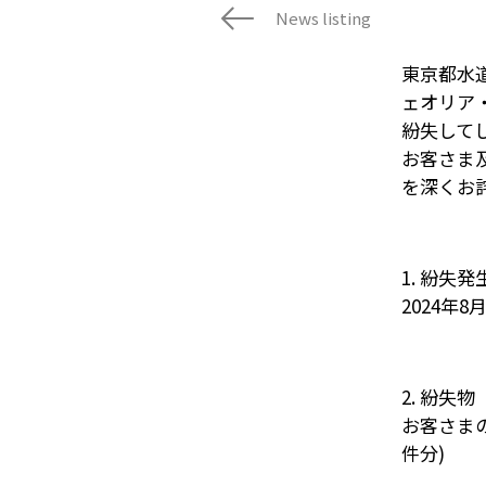
News listing
東京都水
ェオリア
紛失して
お客さま
を深くお
1. 紛失
2024年8
2. 紛失物
お客さま
件分)