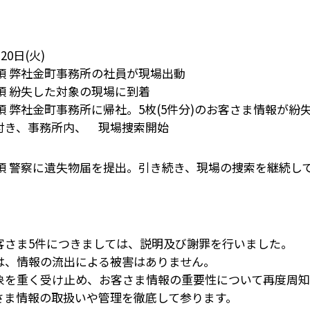
20日(火)
分頃 弊社金町事務所の社員が現場出動
分頃 紛失した対象の現場に到着
分頃 弊社金町事務所に帰社。5枚(5件分)のお客さま情報が紛
付き、事務所内、 現場捜索開始
0分頃 警察に遺失物届を提出。引き続き、現場の捜索を継続し
客さま5件につきましては、説明及び謝罪を行いました。
は、情報の流出による被害はありません。
象を重く受け止め、お客さま情報の重要性について再度周
さま情報の取扱いや管理を徹底して参ります。