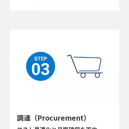
調達（Procurement）